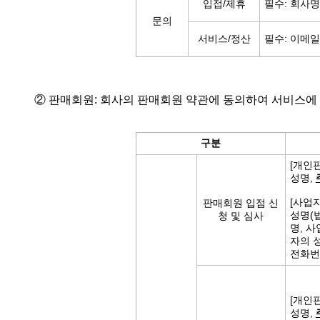
입접/제휴
필수: 회사명
문의
서비스/정산
필수: 이메
② 판매회원: 회사의 판매회원 약관에 동의하여 서비스에
구분
[개인
성명,
[사업
판매회원 입점 신
성명(
청 및 심사
명, 
자의 
전화번호
[개인
성명,