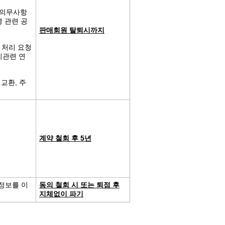
적 의무사항
 관련 공
판매회원 탈퇴시까지
환 처리 요청
리관련 연
 교환, 주
계약 철회 후 5년
정보를 이
동의 철회 시 또는 퇴점 후
지체없이 파기