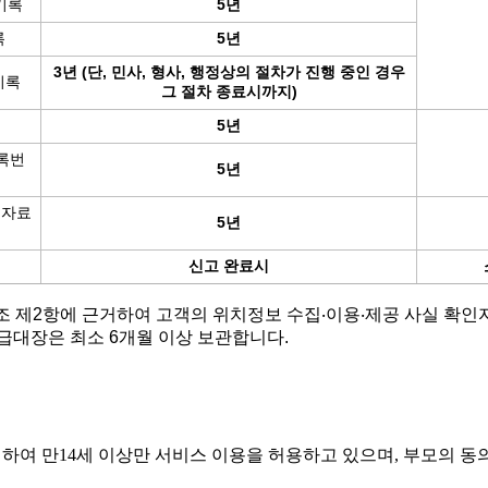
기록
5년
록
5년
3년 (단, 민사, 형사, 행정상의 절차가 진행 중인 경우
기록
그 절차 종료시까지)
5년
록번
5년
고자료
5년
신고 완료시
16조 제2항에 근거하여 고객의 위치정보 수집‧이용‧제공 사실
급대장은 최소 6개월 이상 보관합니다.
위하여 만14세 이상만 서비스 이용을 허용하고 있으며, 부모의 동