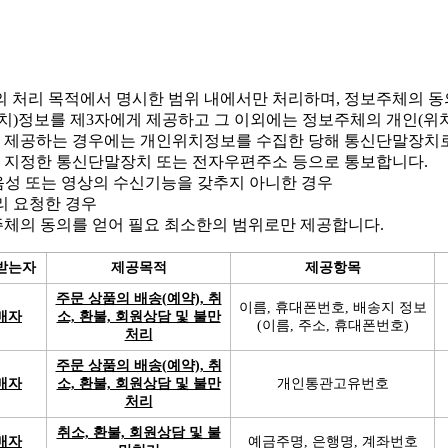
 처리 목적에서 명시한 범위 내에서만 처리하며, 정보주체의 동의,
위치)정보를 제3자에게 제공하고 그 이외에는 정보주체의 개인(위
 제공하는 경우에는 개인위치정보를 수집한 당해 통신단말장치로
여 지정한 통신단말장치 또는 전자우편주소 등으로 통보합니다.
성 또는 영상의 수신기능을 갖추지 아니한 경우
리 요청한 경우
보주체의 동의를 얻어 필요 최소한의 범위로만 제공합니다.
받는자
제공목적
제공항목
주문 상품의 배송(예약), 취
이름, 휴대폰번호, 배송지 정보
매자
소, 환불, 회원상담 및 불만
(이름, 주소, 휴대폰번호)
처리
주문 상품의 배송(예약), 취
매자
소, 환불, 회원상담 및 불만
개인통관고유번호
처리
취소, 환불, 회원상담 및 불
매자
예금주명, 은행명, 계좌번호