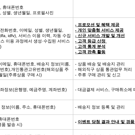
임, 휴대폰번호
, 성별, 생년월일, 프로필사진
- 프로모션 및 혜택 제공
전화번호, 이메일, 성별, 생년월일,
- 개인 맞춤형 서비스 제공
, idfa, idfv), 서비스 이용 이력, 자동 수집
- 신규 서비스 개발 및 개선
비스 이용 과정에서 생성·수집된 서비스
- 고객 등급 산정
)
- 고객 통계 분석
- 고객 판촉 활동
 이메일, 휴대폰번호, 배송지 정보(이름,
- 상품 배송 및 배송지 관리
폰번호),개인통관고유번호(해외상품 주
- 해외직구 상품 통관업무 처리
년월일(주류상품 구매 시)
- 주류 구매 관리 및 신고
계좌정보(은행명, 예금주명, 계좌번호)
- 대금결제 서비스, 구매취소에
 정보(이름, 주소, 휴대폰번호)
- 배송지 정보 등록 및 관리
 휴대폰번호
-
이벤트 당첨 결과 안내 및 경품
경품 발송 시)