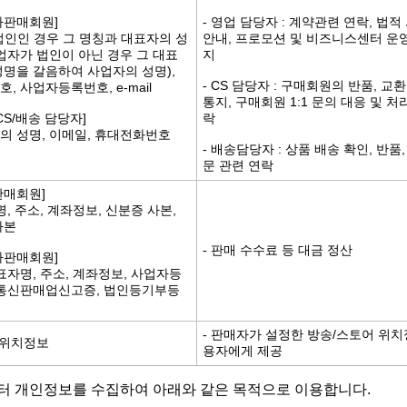
자판매회원]
- 영업 담당자 : 계약관련 연락, 법
법인인 경우 그 명칭과 대표자의 성
안내, 프로모션 및 비즈니스센터 운영
사업자가 법인이 아닌 경우 그 대표
지
성명을 갈음하여 사업자의 성명),
- CS 담당자 : 구매회원의 반품, 교
, 사업자등록번호, e-mail
통지, 구매회원 1:1 문의 대응 및 처
CS/배송 담당자]
락
의 성명, 이메일, 휴대전화번호
- 배송담당자 : 상품 배송 확인, 반품,
문 관련 연락
판매회원]
성명, 주소, 계좌정보, 신분증 사본,
사본
- 판매 수수료 등 대금 정산
자판매회원]
대표자명, 주소, 계좌정보, 사업자등
 통신판매업신고증, 법인등기부등
- 판매자가 설정한 방송/스토어 위치
: 위치정보
용자에게 제공
터 개인정보를 수집하여 아래와 같은 목적으로 이용합니다.