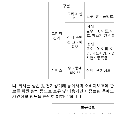
구분
그리퍼 신
필수: 휴대폰번호,
청
[개인]
필수: ID, 이름, 
그리퍼
호
, 마스킹 된 신
심사 승인
관리
된 그리퍼
[법인]
정보
필수: ID, 이름, 
명, 대표자명, 사
사업자등록증
우리동네
서비스
선택 : 위치정보
라이브
나. 회사는 상법 및 전자상거래 등에서의 소비자보호에 관
보를 회원 탈퇴 등으로 보유 및 이용기간이 종료된 후에도
개인정보 항목을 분명히 밝혀야 합니다.
보유정보