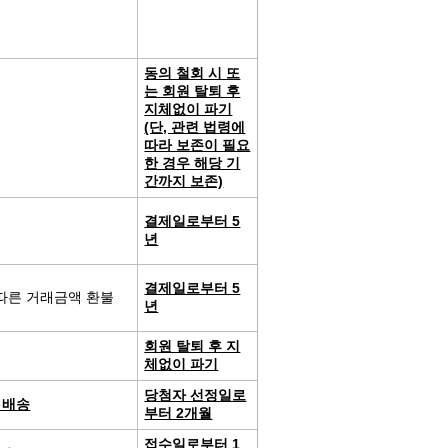
동의 철회 시 또
는 회원 탈퇴 후
지체없이 파기
(단, 관련 법령에
따라 보존이 필요
한 경우 해당 기
간까지 보존)
결제일로부터 5
년
결제일로부터 5
 따른 거래금액 환불
년
회원 탈퇴 후 지
체없이 파기
당첨자 선정일로
 배송
부터 2개월
접수일로부터 1