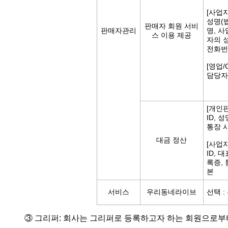
[사업
성명(
판매자 회원 서비
판매자관리
명, 
스 이용 제공
자의 
전화번호
[영업/
담당자
[개인
ID, 
통장 
대금 정산
[사업
ID, 
록증,
본
서비스
우리동네라이브
선택 
③ 그리퍼: 회사는 그리퍼로 등록하고자 하는 회원으로부