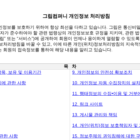
그립컴퍼니 개인정보 처리방침
개인정보를 보호하기 위하여 항상 최선을 다하고 있습니다. 그립은 통신비
자가 준수하여야 할 관련 법령상의 개인정보보호 규정을 지키며, 관련 법
이하 “그립” 또는 “서비스”)에 공개하여 회원이 언제나 용이하게 열람할 수 있도
정보처리방침을 바꿀 수 있고, 이에 따른 개인(위치)정보처리방침의 지속적
 회원의 접속정보를 통하여 해당 내용을 알리고 있습니다.
목 차
항목, 보유 및 이용기간
9. 개인정보의 안전성 확보조치
처리에 관한 사항
10. 개인정보 자동 수집장치의 설치
11. 행태정보의 수집•이용 및 거부
12. 링크 사이트
13. 게시물 관리와 책임
14. 개인(위치)정보 보호책임자 
 관한 사항
15. 정보주체의 권익침해에 대한 