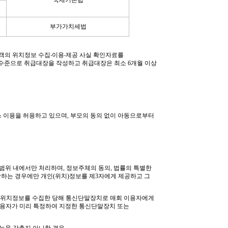
부가가치세법
고객의 위치정보 수집‧이용‧제공 사실 확인자료를
수준으로 취급대장을 작성하고 취급대장은 최소 6개월 이상
스 이용을 허용하고 있으며
,
부모의 동의 없이 아동으로부터
 범위 내에서만 처리하며
,
정보주체의 동의
,
법률의 특별한
당하는 경우에만 개인(위치)정보를 제
3
자에게 제공하고 그
인위치정보를 수집한 당해 통신단말장치로 매회 이용자에게
이용자가 미리 특정하여 지정한 통신단말장치 또는
능을 갖추지 아니한 경우