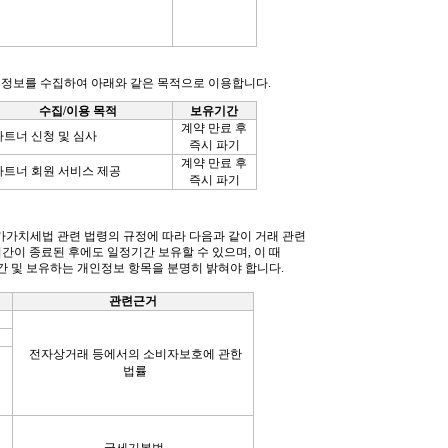
정보를 수집하여 아래와 같은 목적으로 이용합니다
.
수집
/
이용 목적
보유기간
계약 만료 후
파트너 신청 및 심사
즉시 파기
계약 만료 후
파트너 회원 서비스 제공
즉시 파기
가가치세법 관련 법령의 규정에 따라 다음과 같이 거래 관련
기간이 종료된 후에도
일정기간 보유할 수 있으며
,
이 때
간 및 보유하는 개인정보 항목을 분명히 밝혀야 합니다
.
관련근거
전자상거래 등에서의 소비자보호에 관한
법률
국세기본법