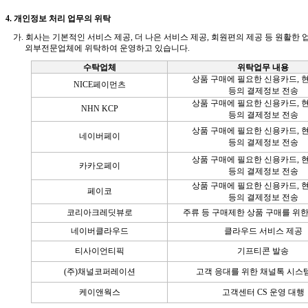
4.
개인정보
처리
업무의 위탁
가
.
회사는
기본적인
서비스 제공
,
더 나은 서비스 제공
,
회원편의 제공 등 원활한 
외부전문업체에 위탁하여 운영하고 있습니다
.
수탁업체
위탁업무 내용
상품 구매에 필요한 신용카드
,
NICE
페이먼츠
등의 결제정보 전송
상품 구매에 필요한 신용카드
,
NHN KCP
등의 결제정보 전송
상품 구매에 필요한 신용카드
,
네이버페이
등의 결제정보 전송
상품 구매에 필요한 신용카드
,
카카오페이
등의 결제정보 전송
상품 구매에 필요한 신용카드
,
페이코
등의 결제정보 전송
코리아크레딧뷰로
주류 등 구매제한 상품 구매를 위
네이버클라우드
클라우드 서비스 제공
티사이언티픽
기프티콘 발송
(
주
)
채널코퍼레이션
고객 응대를 위한 채널톡 시스
케이앤웍스
고객센터
CS
운영 대행