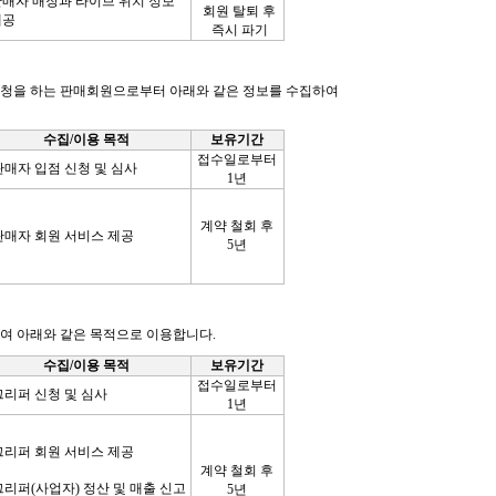
매자 매장과 라이브 위치 정보
회원 탈퇴 후
제공
즉시 파기
청을 하는 판매회원으로부터 아래와 같은 정보를 수집하여
수집
/
이용 목적
보유기간
접수일로부터
판매자 입점 신청 및 심사
1
년
계약 철회 후
판매자 회원 서비스 제공
5
년
여 아래와 같은 목적으로 이용합니다
.
수집
/
이용 목적
보유기간
접수일로부터
그리퍼 신청 및 심사
1
년
그리퍼 회원 서비스 제공
계약 철회 후
 그리퍼(사업자) 정산 및 매출 신고
5
년