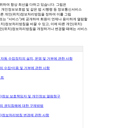
 위하여 항상 최선을 다하고 있습니다
.
그립은
,
개인정보보호법 및 같은 법 시행령 등 정보통신서비스
따른 개인(위치)정보처리방침을 정하여 이를 그립
또는
“
서비스
”)
에 공개하여 회원이 언제나 용이하게 열람할
위치)정보처리방침을 바꿀 수 있고
,
이에 따른 개인(위치)
인(위치)정보처리방침을 개정하거나 변경할 때에는 서비스
 자동 수집장치의 설치
,
운영 및 거부에 관한 사항
의 수집
•
이용 및 거부에 관한 사항
이트
치)정보 보호책임자 및 개인정보 열람청구
의 권익침해에 대한 구제방법
치)정보처리방침 변경에 관한 사항