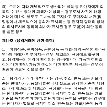
(5) 주문에 따라 개별적으로 생산되는 물품 등 판매자에게 회
복할 수 없는 중대한 피해가 예상되는 경우로서 사전에 해당
거래에 대하여 별도로 그 사실을 고지하고 구매자의 서면(팝
업창이나 체크박스에 동의가 표시되는 등 전자적 형태의 청약
의 의사표시에 동의의 의사가 표시된 경우 포함)에 의한 동의
를 받은 경우
제19조 (용역거래에 관한 특칙)
1. 여행상품, 숙박상품, 공연상품 등 재화 외의 용역(이하 “용
역”)의 거래가 이루어지는 경우, 제13조의 규정에도 불구하
고, 용역제공의 예약이 확정되는 경우(예컨대, 가능한 여행일
정에 대한 확약, 가능한 객실에 대한 확약이 제공되는 경우)에
배송이 완료된 것으로 봅니다.
2. 용역의 거래가 이루어지는 경우, 취소, 반품 또는 환불기
준은 판매자가 상품설명 화면에서 별도로 공지한 기준이 제14
조 내지 제16조 및 제18조의 규정보다 우선 적용됩니다. 회원
은 판매회원이 상품설명 화면에 공지한 취소, 반품 또는 환불
기준을 숙지하여야 하며, 회원이 해당 용역을 구매하는 경우에
는 판매자가 별도로 공지한 취소, 반품 또는 환불기준에 동의