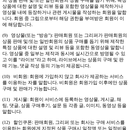
의 상품 판매 및/또는 일반회원의 상품 구매를 돕기 위해, 특정
상품에 대한 설명 및 리뷰 등을 포함한 영상물을 제작하거나
영상물 내에 등장하거나 관련 게시물을 작성하는 회원을 말합
니다. 회원 중 그립으로부터 해당 권한을 부여받은 회원이 이
에 해당합니다.
(9) 영상물(또는 “방송”): 판매회원 또는 그리퍼가 판매회원의
상품 판매 및/또는 일반회원의 상품 구매를 돕기 위해 제작한
특정 상품에 대한 설명 및 리뷰 등을 포함한 동영상을 말합니
다. 영상물 중 일부는 제작과 동시에 실시간으로 방영될 수 있
고 이를 “라이브”라고 하며, 라이브에서는 상품의 구매 및 판
매 기능, 댓글 작성 등의 기능이 제공됩니다.
(10) 비회원: 회원에 가입하지 않고 회사가 제공하는 서비스
를 이용하는 자를 말합니다. 비회원은 회원가입 이후에만 상품
구매 및 판매가 가능합니다.
(11) 게시물: 회원이 서비스에 등록하는 영상물, 게시글, 채
팅, 댓글, 상품 구매후기, 설문 등 각종 글, 이미지, 동영상 등을
말합니다.
(12) 할인쿠폰: 판매회원, 그리퍼 또는 회사는 구매 서비스를
이용하는 회원에게 지정된 상품 구매시 일정액 또는 일정비율