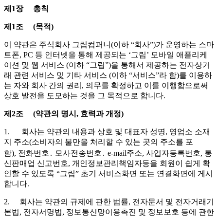
제1장 총칙
제1조 (목적)
이 약관은 주식회사 그립컴퍼니(이하 “회사”)가 운영하는 스마
트폰, PC 등 인터넷을 통해 제공되는 ‘그립’ 모바일 애플리케
이션 및 웹 서비스 (이하 “그립”)을 통해서 제공하는 전자상거
래 관련 서비스 및 기타 서비스 (이하 “서비스”라 함)를 이용하
는 자와 회사 간의 권리, 의무를 확정하고 이를 이행함으로써
상호 발전을 도모하는 것을 그 목적으로 합니다.
제2조 (약관의 명시, 효력과 개정)
1. 회사는 약관의 내용과 상호 및 대표자 성명, 영업소 소재
지 주소(소비자의 불만을 처리할 수 있는 곳의 주소를 포
함), 전화번호․ 모사전송번호․ e-mail주소, 사업자등록번호, 통
신판매업 신고번호, 개인정보관리책임자등을 회원이 쉽게 확
인할 수 있도록 “그립” 초기 서비스화면 또는 연결화면에 게시
합니다.
2. 회사는 약관의 규제에 관한 법률, 전자문서 및 전자거래기
본법, 전자서명법, 정보통신망이용촉진 및 정보보호 등에 관한