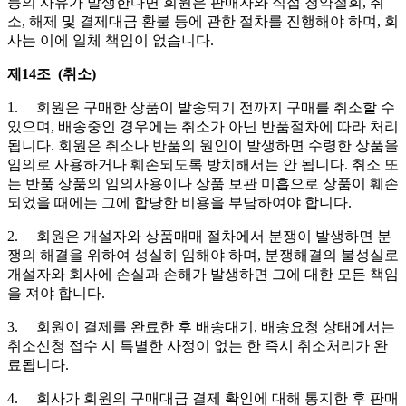
등의 사유가 발생한다면 회원은 판매자와 직접 청약철회, 취
소, 해제 및 결제대금 환불 등에 관한 절차를 진행해야 하며, 회
사는 이에 일체 책임이 없습니다.
제14조 (취소)
1. 회원은 구매한 상품이 발송되기 전까지 구매를 취소할 수
있으며, 배송중인 경우에는 취소가 아닌 반품절차에 따라 처리
됩니다. 회원은 취소나 반품의 원인이 발생하면 수령한 상품을
임의로 사용하거나 훼손되도록 방치해서는 안 됩니다. 취소 또
는 반품 상품의 임의사용이나 상품 보관 미흡으로 상품이 훼손
되었을 때에는 그에 합당한 비용을 부담하여야 합니다.
2. 회원은 개설자와 상품매매 절차에서 분쟁이 발생하면 분
쟁의 해결을 위하여 성실히 임해야 하며, 분쟁해결의 불성실로
개설자와 회사에 손실과 손해가 발생하면 그에 대한 모든 책임
을 져야 합니다.
3. 회원이 결제를 완료한 후 배송대기, 배송요청 상태에서는
취소신청 접수 시 특별한 사정이 없는 한 즉시 취소처리가 완
료됩니다.
4. 회사가 회원의 구매대금 결제 확인에 대해 통지한 후 판매