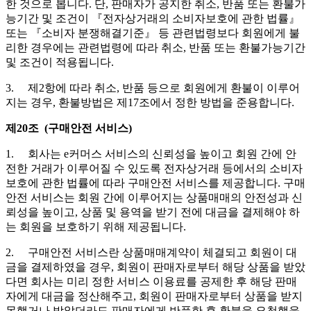
한 것으로 봅니다. 단, 판매자가 공지한 취소, 반품 또는 환불가
능기간 및 조건이 『전자상거래의 소비자보호에 관한 법률』
또는 『소비자 분쟁해결기준』 등 관련법령보다 회원에게 불
리한 경우에는 관련법령에 따라 취소, 반품 또는 환불가능기간
및 조건이 적용됩니다.
3. 제2항에 따라 취소, 반품 등으로 회원에게 환불이 이루어
지는 경우, 환불방법은 제17조에서 정한 방법을 준용합니다.
제20조 (구매안전 서비스)
1. 회사는 e커머스 서비스의 신뢰성을 높이고 회원 간에 안
전한 거래가 이루어질 수 있도록 전자상거래 등에서의 소비자
보호에 관한 법률에 따라 구매안전 서비스를 제공합니다. 구매
안전 서비스는 회원 간에 이루어지는 상품매매의 안전성과 신
뢰성을 높이고, 상품 및 용역을 받기 전에 대금을 결제해야 하
는 회원을 보호하기 위해 제공됩니다.
2. 구매안전 서비스란 상품매매계약이 체결되고 회원이 대
금을 결제하였을 경우, 회원이 판매자로부터 해당 상품을 받았
다면 회사는 미리 정한 서비스 이용료를 공제한 후 해당 판매
자에게 대금을 정산해주고, 회원이 판매자로부터 상품을 받지
못했거나 받았더라도 판매자에게 반품한 후 환불을 요청했을