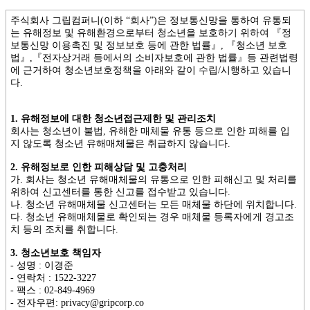
주식회사 그립컴퍼니(이하 “회사”)은 정보통신망을 통하여 유통되
는 유해정보 및 유해환경으로부터 청소년을 보호하기 위하여 『정
보통신망 이용촉진 및 정보보호 등에 관한 법률』, 『청소년 보호
법』,『전자상거래 등에서의 소비자보호에 관한 법률』등 관련법령
에 근거하여 청소년보호정책을 아래와 같이 수립/시행하고 있습니
다.
1. 유해정보에 대한 청소년접근제한 및 관리조치
회사는 청소년이 불법, 유해한 매체물 유통 등으로 인한 피해를 입
지 않도록 청소년 유해매체물은 취급하지 않습니다.
2. 유해정보로 인한 피해상담 및 고충처리
가. 회사는 청소년 유해매체물의 유통으로 인한 피해신고 및 처리를
위하여 신고센터를 통한 신고를 접수받고 있습니다.
나. 청소년 유해매체물 신고센터는 모든 매체물 하단에 위치합니다.
다. 청소년 유해매체물로 확인되는 경우 매체물 등록자에게 경고조
치 등의 조치를 취합니다.
3. 청소년보호 책임자
- 성명 : 이경준
- 연락처 : 1522-3227
- 팩스 : 02-849-4969
- 전자우편: privacy@gripcorp.co