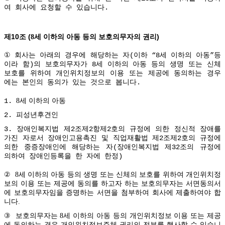
여
회사에
요청할
수
있습니다
.
10
(
)
제
조
8세 이하의 아동 등의 보호의무자의 권리
①
회사는 아래의 경우에 해당하는 자(이하 “8세 이하의 아동”등
이라 함)의 보호의무자가 8세 이하의 아동 등의 생명 또는 신체
보호를 위하여 개인위치정보의 이용 또는 제공에 동의하는 경우
에는 본인의 동의가 있는 것으로 봅니다.
1.
8세 이하의 아동
2.
피성년후견인
3. 장애인복지법 제2조제2항제2호의 규정에 의한 정신적 장애를
가진 자로서 장애인고용촉진 및 직업재활법 제2조제2호의 규정에
의한 중증장애인에 해당하는 자(장애인복지법 제32조의 규정에
의하여 장애인등록을 한 자에 한정)
②
8세 이하의 아동 등의 생명 또는 신체의 보호를 위하여 개인위치정
보의 이용 또는 제공에 동의를 하고자 하는 보호의무자는 서면동의서
에 보호의무자임을 증명하는 서면을 첨부하여 회사에 제출하여야 합
니다.
③
보호의무자는 8세 이하의 아동 등의 개인위치정보 이용 또는 제공
에 동의하는 경우 개인위치정보주체 권리의 전부를 행사할 수 있습니